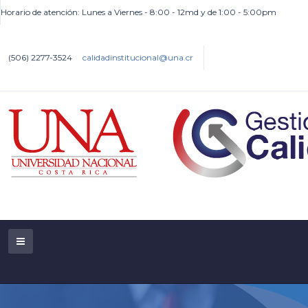
Horario de atención: Lunes a Viernes - 8:00 - 12md y de 1:00 - 5:00pm
(506) 2277-3524
calidadinstitucional@una.cr