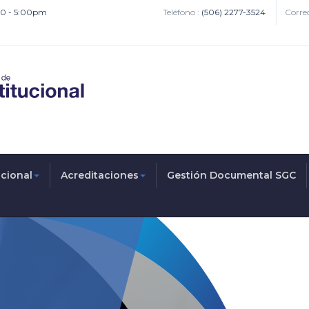
:00 - 5:00pm
Teléfono :
(506) 2277-3524
Correo
ucional
Acreditaciones
Gestión Documental SGC