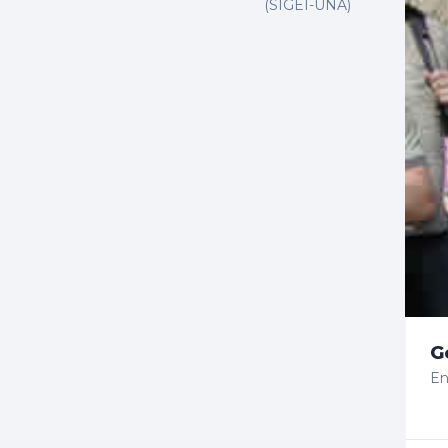
(SIGEI-UNA)
G
En