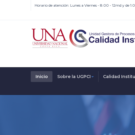
Horario de atención: Lunes a Viernes - 8:00 - 12md y de 1
Inicio
Sobre la UGPCI
Calidad Instit