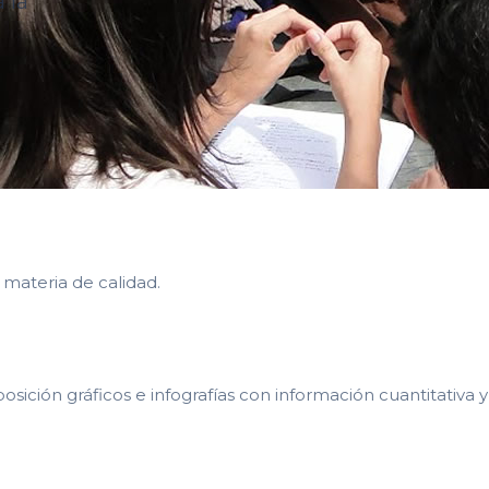
a la
n materia de calidad.
sición gráficos e infografías con información cuantitativa y