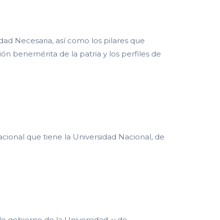
ad Necesaria, así como los pilares que
ón benemérita de la patria y los perfiles de
acional que tiene la Universidad Nacional, de
de gobierno de la Universidad, y de