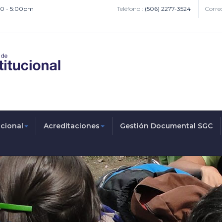
:00 - 5:00pm
Teléfono :
(506) 2277-3524
Correo
ucional
Acreditaciones
Gestión Documental SGC