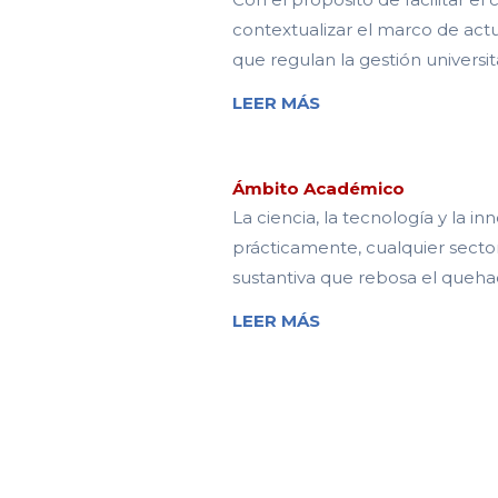
contextualizar el marco de actu
que regulan la gestión universita
LEER MÁS
Ámbito Académico
La ciencia, la tecnología y la 
prácticamente, cualquier secto
sustantiva que rebosa el quehac
LEER MÁS