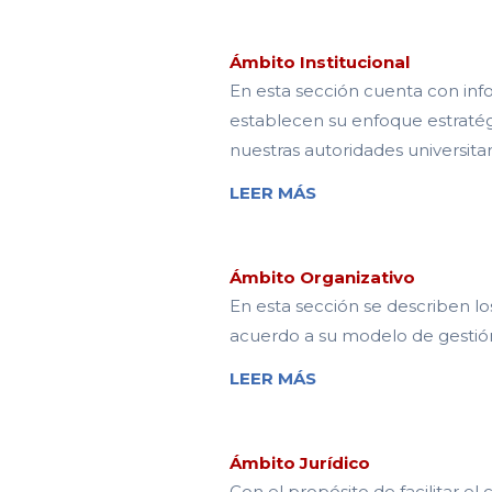
Ámbito Institucional
En esta sección cuenta con inf
establecen su enfoque estratégi
nuestras autoridades universitar
LEER MÁS
Ámbito Organizativo
En esta sección se describen lo
acuerdo a su modelo de gestió
LEER MÁS
Ámbito Jurídico
Con el propósito de facilitar e