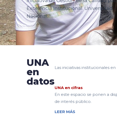
Iniciativa de Gestión de la Calidad par
Excelencia Institucional. Universidad
Nacional.
UNA
Las iniciativas institucionales e
en
datos
UNA en cifras
En este espacio se ponen a dispo
de interés público.
LEER MÁS