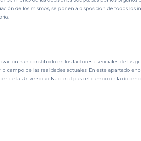
ación de los mismos, se ponen a disposición de todos los int
ria.
innovación han constituido en los factores esenciales de las
r o campo de las realidades actuales. En este apartado enc
er de la Universidad Nacional para el campo de la docencia