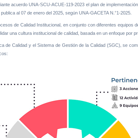
diante acuerdo UNA-SCU-ACUE-119-2023 el plan de implementación de l
Se publica al 07 de enero del 2025, según UNA-GACETA N.°1-2025.
esos de Calidad Institucional, en conjunto con diferentes equipos de 
olidar una cultura institucional de calidad, basada en un enfoque por
tica de Calidad y el Sistema de Gestión de la Calidad (SGC), se co
cos: