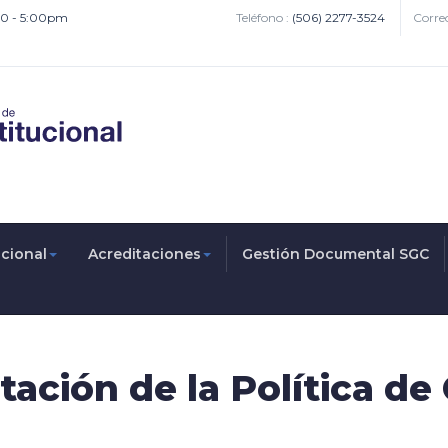
:00 - 5:00pm
Teléfono :
(506) 2277-3524
Correo
ucional
Acreditaciones
Gestión Documental SGC
ación de la Política de 