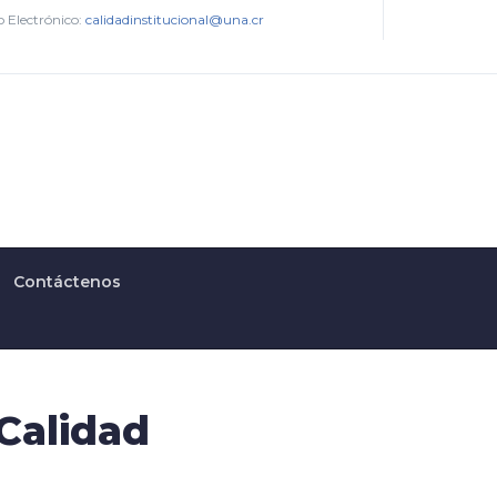
 Electrónico:
calidadinstitucional@una.cr
Contáctenos
Calidad